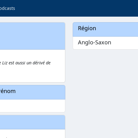
odcasts
Région
Anglo-Saxon
 Liz est aussi un dérivé de
prénom