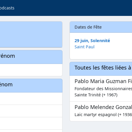
odcasts
Dates de Fête
29 juin, Solennité
Saint Paul
prénom
Toutes les fêtes liées 
Pablo Maria Guzman F
rénom
Fondateur des Missionnaires
Sainte Trinité (+ 1967)
Pablo Melendez Gonza
Laïc martyr espagnol (+ 1936