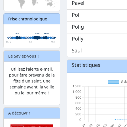
Pavel
Pol
Frise chronologique
Polig
Polly
Saul
Le Saviez-vous ?
Statistiques
Utilisez l'alerte e-mail,
pour être prévenu de la
fête d'un saint, une
semaine avant, la veille
ou le jour même !
A découvrir