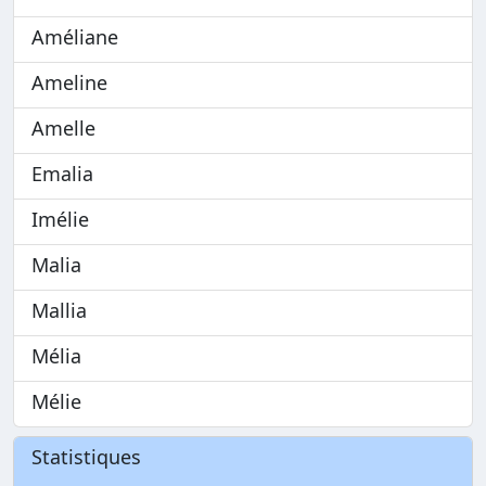
Améliane
Ameline
Amelle
Emalia
Imélie
Malia
Mallia
Mélia
Mélie
Statistiques