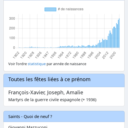
Voir l'ordre
statistique
par année de naissance
Toutes les fêtes liées à ce prénom
François-Xavier, Joseph, Amalie
Martyrs de la guerre civile espagnole (+ 1936)
Saints - Quoi de neuf ?
Giovanni Mazzuconi