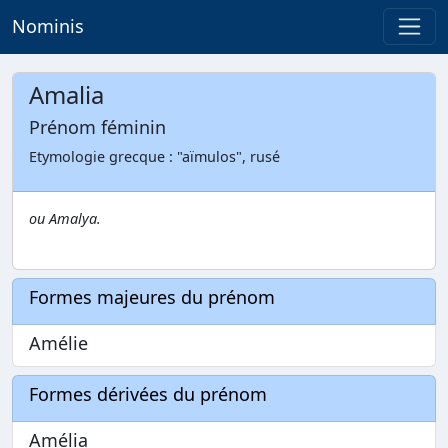
Nominis
Amalia
Prénom féminin
Etymologie grecque : "aïmulos", rusé
ou Amalya.
Formes majeures du prénom
Amélie
Formes dérivées du prénom
Amélia