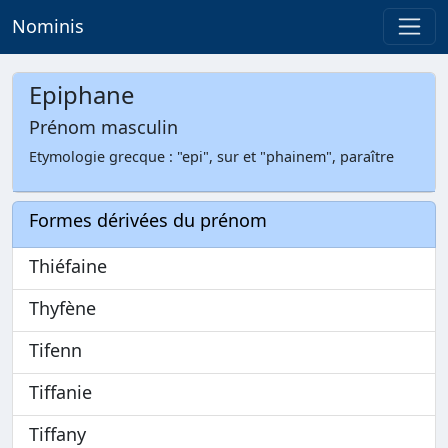
Nominis
Epiphane
Prénom masculin
Etymologie grecque : "epi", sur et "phainem", paraître
Formes dérivées du prénom
Thiéfaine
Thyfène
Tifenn
Tiffanie
Tiffany