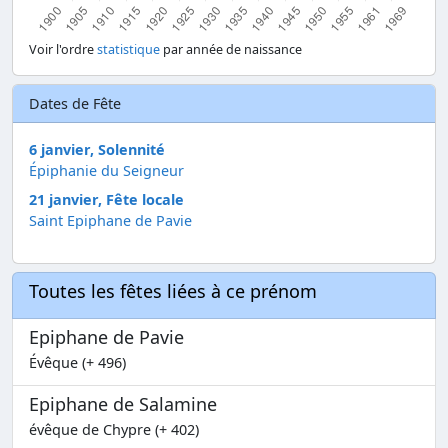
Voir l'ordre
statistique
par année de naissance
Dates de Fête
6 janvier, Solennité
Épiphanie du Seigneur
21 janvier, Fête locale
Saint Epiphane de Pavie
Toutes les fêtes liées à ce prénom
Epiphane de Pavie
Évêque (+ 496)
Epiphane de Salamine
évêque de Chypre (+ 402)