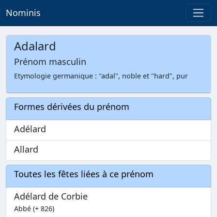
Nominis
Adalard
Prénom masculin
Etymologie germanique : "adal", noble et "hard", pur
Formes dérivées du prénom
Adélard
Allard
Toutes les fêtes liées à ce prénom
Adélard de Corbie
Abbé (+ 826)