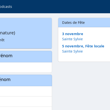
odcasts
Dates de Fête
nature)
3 novembre
Sainte Sylvie
rêt
5 novembre, Fête locale
Sainte Sylvie
prénom
rénom