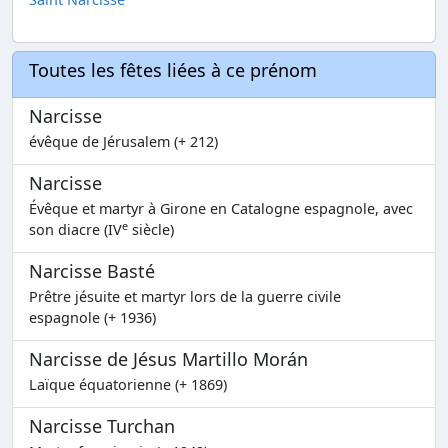
Toutes les fêtes liées à ce prénom
Narcisse
évêque de Jérusalem (+ 212)
Narcisse
Évêque et martyr à Girone en Catalogne espagnole, avec
e
son diacre (IV
siècle)
Narcisse Basté
Prêtre jésuite et martyr lors de la guerre civile
espagnole (+ 1936)
Narcisse de Jésus Martillo Morán
Laïque équatorienne (+ 1869)
Narcisse Turchan