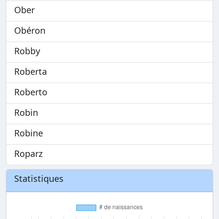
Ober
Obéron
Robby
Roberta
Roberto
Robin
Robine
Roparz
Statistiques