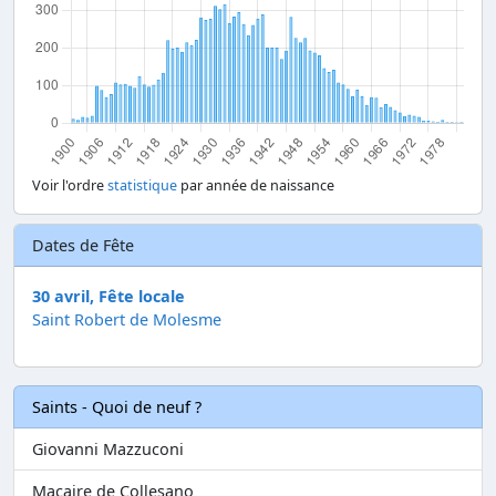
Voir l'ordre
statistique
par année de naissance
Dates de Fête
30 avril, Fête locale
Saint Robert de Molesme
Saints - Quoi de neuf ?
Giovanni Mazzuconi
Macaire de Collesano