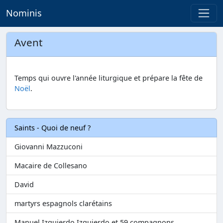
Nominis
Avent
Temps qui ouvre l'année liturgique et prépare la fête de
Noël
.
Saints - Quoi de neuf ?
Giovanni Mazzuconi
Macaire de Collesano
David
martyrs espagnols clarétains
Manuel Izquierdo Izquierdo et 59 compagnons