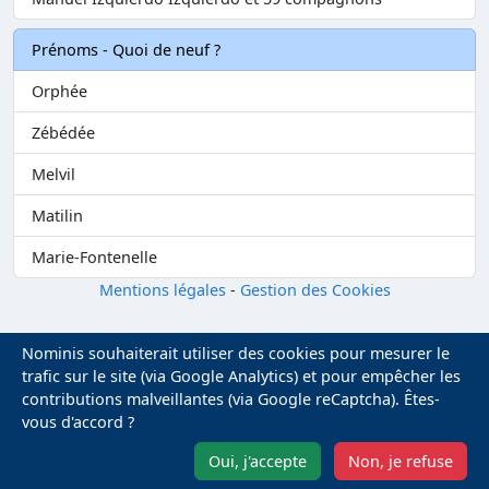
Prénoms - Quoi de neuf ?
Orphée
Zébédée
Melvil
Matilin
Marie-Fontenelle
Mentions légales
-
Gestion des Cookies
Nominis souhaiterait utiliser des cookies pour mesurer le
trafic sur le site (via Google Analytics) et pour empêcher les
contributions malveillantes (via Google reCaptcha). Êtes-
vous d'accord ?
Oui, j'accepte
Non, je refuse