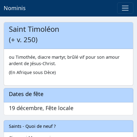
Nominis
Saint Timoléon
(+ v. 250)
ou Timothée, diacre martyr, brûlé vif pour son amour
ardent de Jésus-Christ.
(En Afrique sous Dèce)
Dates de fête
19 décembre, Fête locale
Saints - Quoi de neuf ?