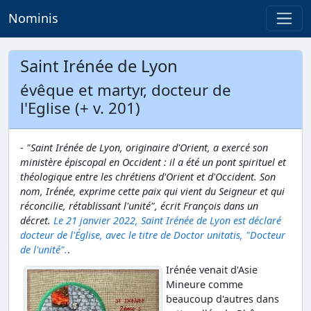
Nominis
Saint Irénée de Lyon
évêque et martyr, docteur de
l'Eglise (+ v. 201)
-
"Saint Irénée de Lyon, originaire d'Orient, a exercé son
ministère épiscopal en Occident : il a été un pont spirituel et
théologique entre les chrétiens d'Orient et d'Occident. Son
nom, Irénée, exprime cette paix qui vient du Seigneur et qui
réconcilie, rétablissant l'unité", écrit François dans un
décret.
Le 21 janvier 2022, Saint Irénée de Lyon est déclaré
docteur de l'Église, avec le titre de Doctor unitatis, "Docteur
de l'unité".
.
Irénée venait d'Asie
Mineure comme
beaucoup d'autres dans