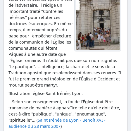
de l'adversaire, il rédige un
important traité "Contre les
hérésies" pour réfuter ces
doctrines ésotériques. En même
temps, il intervient auprès du
pape pour l'empêcher d'exclure
de la communion de l'Église les
communautés qui fêtent
Pâques à une autre date que
l'Église romaine. Il n'oubliait pas que son nom signifie:
"le pacifique". L'intelligence, la charité et le sens de la
Tradition apostolique resplendissent dans ses œuvres. Il
fut le premier grand théologien de l'Église d'Occident et
mourut peut-être martyr.
Illustration: église Saint Irénée, Lyon.
...Selon son enseignement, la foi de l'Église doit être
transmise de manière à apparaître telle qu'elle doit être,
c'est-à-dire "publique", "unique", "pneumatique",
"spirituelle"... (
Saint Irénée de Lyon - Benoît XVI -
audience du 28 mars 2007
)