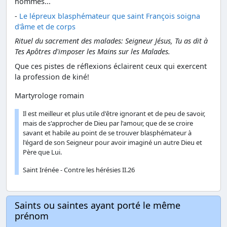
hommes...
-
Le lépreux blasphémateur que saint François soigna
d'âme et de corps
Rituel du sacrement des malades: Seigneur Jésus, Tu as dit à
Tes Apôtres d'imposer les Mains sur les Malades.
Que ces pistes de réflexions éclairent ceux qui exercent
la profession de kiné!
Martyrologe romain
Il est meilleur et plus utile d'être ignorant et de peu de savoir,
mais de s'approcher de Dieu par l'amour, que de se croire
savant et habile au point de se trouver blasphémateur à
l'égard de son Seigneur pour avoir imaginé un autre Dieu et
Père que Lui.
Saint Irénée - Contre les hérésies II.26
Saints ou saintes ayant porté le même
prénom