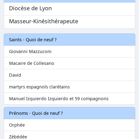
Diocèse de Lyon
Masseur-Kinésithérapeute
Saints - Quoi de neuf ?
Giovanni Mazzuconi
Macaire de Collesano
David
martyrs espagnols clarétains
Manuel Izquierdo Izquierdo et 59 compagnons
Prénoms - Quoi de neuf ?
Orphée
Zébédée