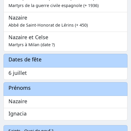
Martyrs de la guerre civile espagnole (+ 1936)
Nazaire
Abbé de Saint-Honorat de Lérins (+ 450)
Nazaire et Celse
Martyrs à Milan (date ?)
Dates de fête
6 juillet
Prénoms
Nazaire
Ignacia
Saints - Quoi de neuf ?