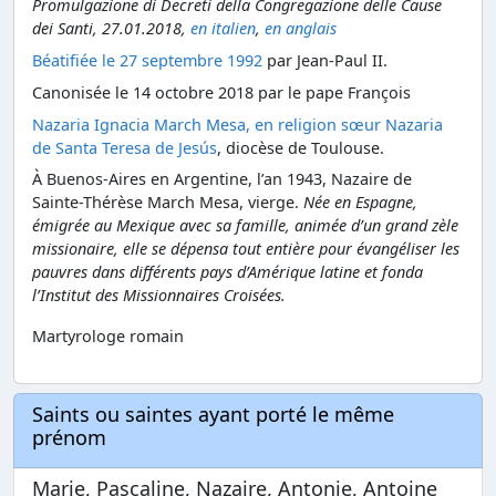
Promulgazione di Decreti della Congregazione delle Cause
dei Santi, 27.01.2018,
en italien
,
en anglais
Béatifiée le 27 septembre 1992
par Jean-Paul II.
Canonisée le 14 octobre 2018 par le pape François
Nazaria Ignacia March Mesa, en religion sœur Nazaria
de Santa Teresa de Jesús
, diocèse de Toulouse.
À Buenos-Aires en Argentine, l’an 1943, Nazaire de
Sainte-Thérèse March Mesa, vierge.
Née en Espagne,
émigrée au Mexique avec sa famille, animée d’un grand zèle
missionaire, elle se dépensa tout entière pour évangéliser les
pauvres dans différents pays d’Amérique latine et fonda
l’Institut des Missionnaires Croisées.
Martyrologe romain
Saints ou saintes ayant porté le même
prénom
Marie, Pascaline, Nazaire, Antonie, Antoine